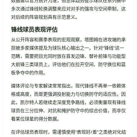
数据需以官方统计为准，但总体趋势提示球队在系列赛中
多次通过锋线轮换调整来应对对手的强攻与空间牵制，这
对后续的阵容规划具有示范意义。
锋线球员表现评估
从公开阵容和赛季表现的宏观观察，塔图姆在进攻端的承
担被多家媒体提及为球队核心输出之一。针对“锋线”这一
范畴，需要把目光同时放在首发边锋、替补前锋与功能型
大前锋三类球员上，评估他们在拉开空间、防守换位和篮
板争夺中的作用。
媒体评论与专家解读常常指出，现代锋线不再单一依赖体
格或高度，而是更强调投射能力与切换防守的适应性。因
此，凯尔特人若继续走深度竞争路线，必须衡量现有锋线
球员在三分拉伸、对抗和掩护防守中的综合价值，而非仅
看某位球星的得分数据。
在评估球员表现时，需谨慎使用“表现好/差”之类绝对化结