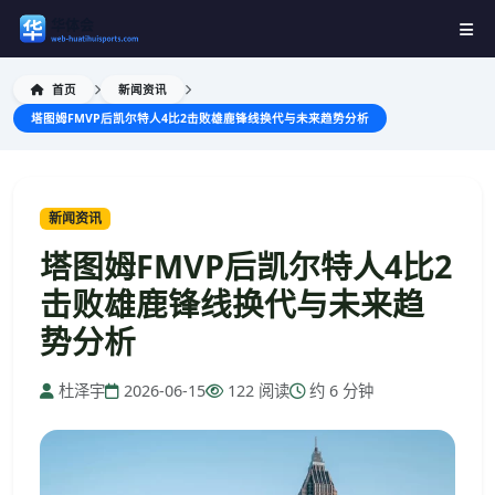
首页
新闻资讯
塔图姆FMVP后凯尔特人4比2击败雄鹿锋线换代与未来趋势分析
新闻资讯
塔图姆FMVP后凯尔特人4比2
击败雄鹿锋线换代与未来趋
势分析
杜泽宇
2026-06-15
122 阅读
约 6 分钟