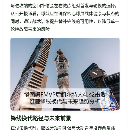
与进攻端的空间补偿会左右教练组对首发与轮换的选择。
从公开报道看，球队应在确保核心球员载体健康与状态的
同时，通过战术训练提升替补锋线的可用性，以降低单一
轮换故障带来的风险。
锋线换代路径与未来前景
在讨论换代时，应区分短期补强与长期青年培养两条路