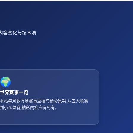
的内容变化与技术演
🌍
世界赛事一览
本站每月数万场赛事直播与精彩集锦,从五大联赛
到小众体育,精彩内容应有尽有。