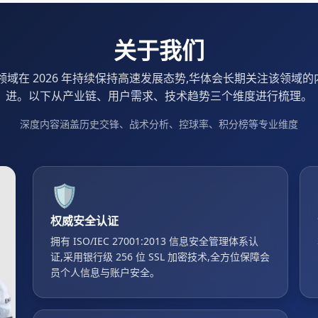
关于我们
领域在 2026 年持续保持高速发展态势,华体会长期关注该领域
进。以下从产业链、用户需求、技术趋势三个维度进行梳理。
深度内容涵盖历史交锋、战术分析、控球率、积分榜等专业维度
🛡
权威安全认证
拥有 ISO/IEC 27001:2013 信息安全管理体系认
证,采用银行级 256 位 SSL 加密技术,全方位保障会
员个人信息与账户安全。