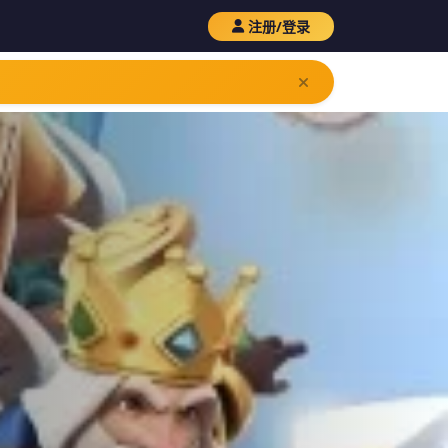
注册/登录