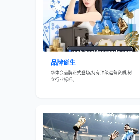
品牌诞生
华体会品牌正式登场,持有顶级运营资质,树
立行业标杆。