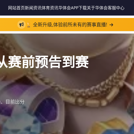
网站首页
新闻资讯
体育资讯
华体会APP下载
关于华体会
客服中心
🏆 全新升级,体验前所未有的赛事直播!
从赛前预告到赛
始、目前比分