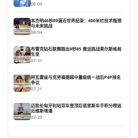
08-09
本杰明46秒89逼近世界纪录：400米栏技术瓶颈
与未来挑战
08-04
布雷克钻石联赛跑出9秒85 奥运挑战莱尔斯格局
生变
07-31
阿瓦雷兹与克劳福德超中量级统一战后P4P排名
争议
07-21
迈凯伦匈牙利站双车登顶后诺里斯车手积分榜追
近维斯塔潘
07-20