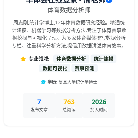
体育数据分析师
周志刚,统计学博士,12年体育数据研究经验。精通统
计建模、机器学习等数据分析方法,专注于体育赛事数
据挖掘与可视化呈现。为多家体育媒体撰写数据分析
专栏。注重科学分析方法,提倡用数据讲述体育故事。
专业领域:
体育数据分析
统计建模
数据可视化
赛事预测
学历:
复旦大学统计学博士
7
763
2026
发布文章
总阅读
加入时间