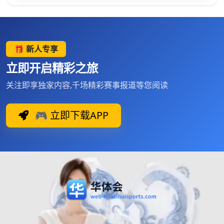
🎁 新人专享
立即开启精彩之旅
关注即享独家内容,千场精彩赛事报道等您阅读
🎮 立即下载APP
华体会