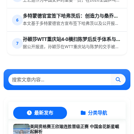
多特蒙德官宣签下哈弗茨后：创造力与桑乔回归位置冲突深入分析
6
本文基于多特蒙德官方宣布签下哈弗茨以及公开报道的信息，围绕哈弗茨在俱乐部的战术定位、对中场创造力的影响以及与可能回归的桑乔之间的的位置冲突进行系统分析。文章分为四个方面：签约背景与...
孙颖莎WTT重庆站4-0横扫陈梦后反手体系与前三板进化分析
7
据公开报道，孙颖莎在WTT重庆站与陈梦的交手被媒体记为4-0。基于公开比赛回放与赛况梳理，本文不对赛果进行复述性的渲染，而是聚焦于孙颖莎近阶段在反手体系及前三板环节的技术与战术演进...
最新发布
分类导航
美网资格赛王欣瑜连胜晋级正赛 中国金花新星崛
起解析